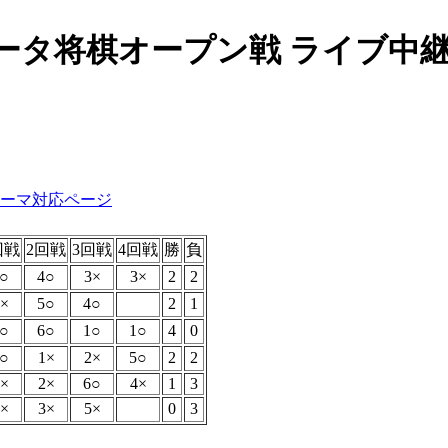
ュータ将棋オープン戦 ライブ中
キーマ対応ページ